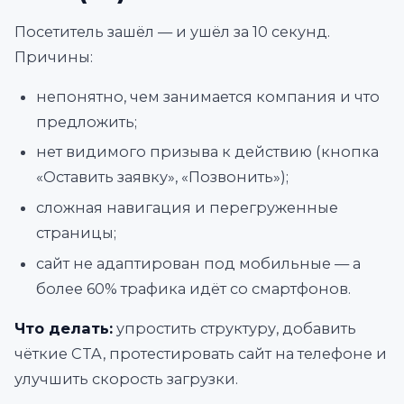
Посетитель зашёл — и ушёл за 10 секунд.
Причины:
непонятно, чем занимается компания и что
предложить;
нет видимого призыва к действию (кнопка
«Оставить заявку», «Позвонить»);
сложная навигация и перегруженные
страницы;
сайт не адаптирован под мобильные — а
более 60% трафика идёт со смартфонов.
Что делать:
упростить структуру, добавить
чёткие CTA, протестировать сайт на телефоне и
улучшить скорость загрузки.