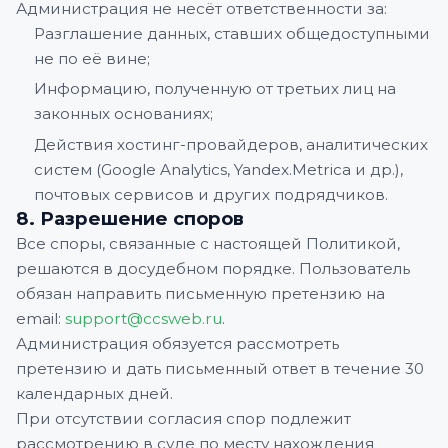
Администрация не несёт ответственности за:
Разглашение данных, ставших общедоступными
не по её вине;
Информацию, полученную от третьих лиц на
законных основаниях;
Действия хостинг-провайдеров, аналитических
систем (Google Analytics, Yandex.Metrica и др.),
почтовых сервисов и других подрядчиков.
8. Разрешение споров
Все споры, связанные с настоящей Политикой,
решаются в досудебном порядке. Пользователь
обязан направить письменную претензию на
email:
support@ccsweb.ru
.
Администрация обязуется рассмотреть
претензию и дать письменный ответ в течение 30
календарных дней.
При отсутствии согласия спор подлежит
рассмотрению в суде по месту нахождения