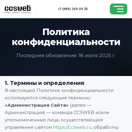
Перейти к основному содержимому
+7 (989) 269 09 35
Политика
конфиденциальности
Последнее обновление: 18 июля 2025 г.
1. Термины и определения
В настоящей Политике конфиденциальности
используются следующие термины:
«Администрация Сайта»
(далее —
Администрация) — команда CCSWEB и/или
уполномоченные лица, осуществляющие
управление сайтом
https://ccsweb.ru
, обработку