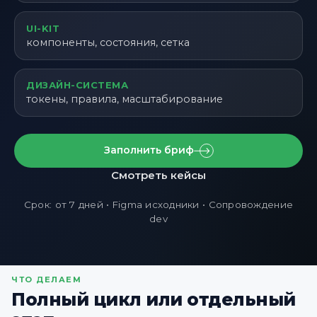
UI-KIT
компоненты, состояния, сетка
ДИЗАЙН-СИСТЕМА
токены, правила, масштабирование
Заполнить бриф
Смотреть кейсы
Срок: от 7 дней • Figma исходники • Сопровождение
dev
ЧТО ДЕЛАЕМ
Полный цикл или отдельный