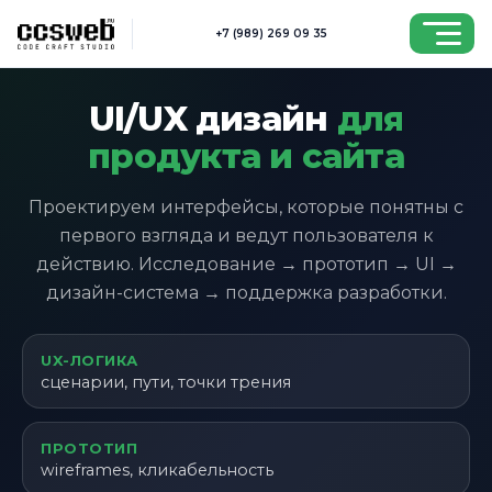
Перейти к основному содержимому
+7 (989) 269 09 35
UI/UX дизайн
для
продукта и сайта
Проектируем интерфейсы, которые понятны с
первого взгляда и ведут пользователя к
действию. Исследование → прототип → UI →
дизайн-система → поддержка разработки.
UX-ЛОГИКА
сценарии, пути, точки трения
ПРОТОТИП
wireframes, кликабельность