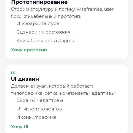
Прототипирование
Строим структуру и логику: wireframes, user
flow, кликабельный прототип.
Инфоархитектура
Сценарии и состояния
Кликабельность в Figma
Хочу прототип
UI
UI дизайн
Делаем визуал, который работает:
типографика, сетка, компоненты, адаптивы.
Экраны + адаптивы
UI-kit компонентов
Иконки/графика
Хочу UI