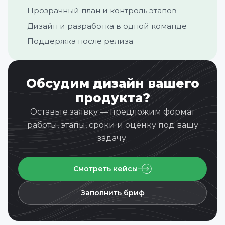
Прозрачный план и контроль этапов
Дизайн и разработка в одной команде
Поддержка после релиза
Обсудим дизайн вашего
продукта?
Оставьте заявку — предложим формат
работы, этапы, сроки и оценку под вашу
задачу.
Смотреть кейсы
Заполнить бриф